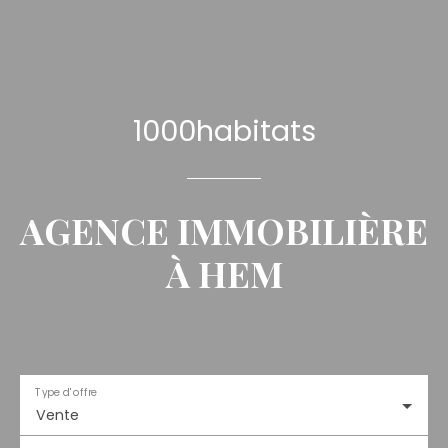
1000habitats
AGENCE IMMOBILIÈRE
À HEM
Type d'offre
Vente