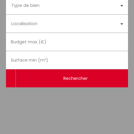
Type de bien
Localisation
Budget max (€)
Surface min (m²)
Rechercher