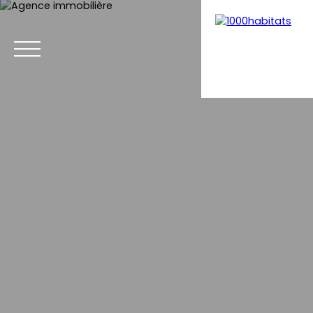
Menu
Estimation