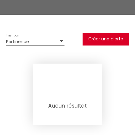
Trier par
Créer une alerte
Pertinence
Aucun résultat