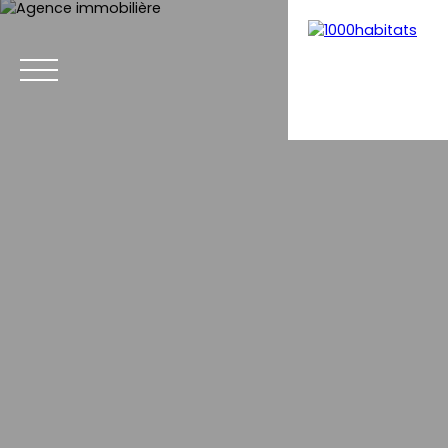
Menu
Estimation