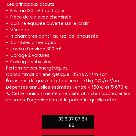
Les principaux atouts :
Environ 130 m² habitables
Pièce de vie avec cheminée
Cuisine équipée ouverte sur le jardin
Véranda
4 chambres dont 1 au rez-de-chaussée
Combles aménagés
Jardin d'environ 300 m²
Garage 2 voitures
Parking 2 véhicules
Performances énergétiques
Consommation énergétique : 354 kWh/m²/an
Émissions de gaz à effet de serre : 71 kg CO₂/m²/an
Dépenses annuelles estimées : entre 4 150 € et 5 670 €
📞 Cette maison mérite une visite afin d'en apprécier les
volumes, l'organisation et le potentiel qu'elle offre.
+33 6 37 87 84
86