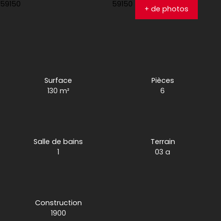
+ de photos
Surface
Pièces
130
m²
6
Salle de bains
Terrain
1
03 a
Construction
1900