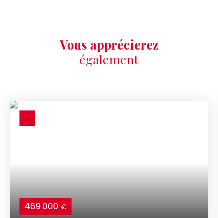
Vous apprécierez
également
469 000
€