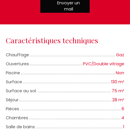
Envoyer un
mail
Caractéristiques techniques
Chauffage
Gaz
Ouvertures
PVC/Double vitrage
Piscine
Non
Surface
130
m²
Surface au sol
75
m²
Séjour
28
m²
Pièces
6
Chambres
4
Salle de bains
1