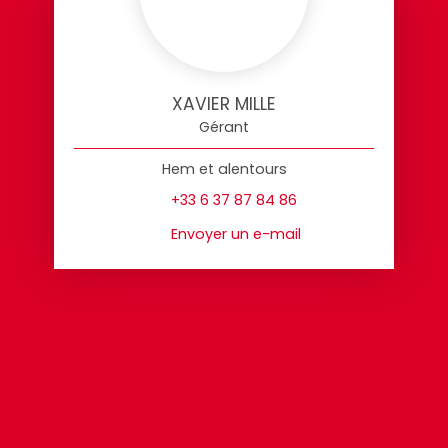
XAVIER MILLE
Gérant
Hem et alentours
+33 6 37 87 84 86
Envoyer un e-mail