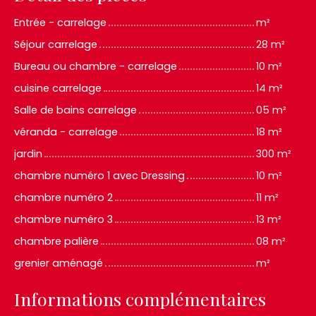
Entrée - carrelage
m²
Séjour carrelage
28 m²
Bureau ou chambre - carrelage
10 m²
cuisine carrelage
14 m²
Salle de bains carrelage
05 m²
véranda - carrelage
18 m²
jardin
300 m²
chambre numéro 1 avec Dressing
10 m²
chambre numéro 2
11 m²
chambre numéro 3
13 m²
chambre palière
08 m²
grenier aménagé
m²
Informations complémentaires